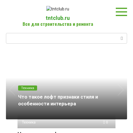
Перейти
к
контенту
tntclub.ru
Все для строительства и ремонта
Поиск:
Техника
Что такое лофт признаки стиля и
особенности интерьера
Техника
0