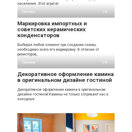
населения. Этот агрегат
Техника
0
Маркировка импортных и
советских керамических
конденсаторов
Выбирая любой элемент при создании схемы,
необходимо знать его маркировку. В отличие от
резисторов,
Техника
0
Декоративное оформление камина
в оригинальном дизайне гостиной
Декоративное оформление камина в оригинальном
дизайне гостиной Камины не только согревают нас в
холодные