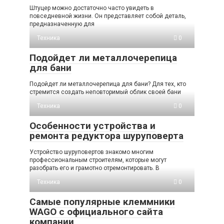
Штуцер можно достаточно часто увидеть в
повседневной жизни. Он представляет собой деталь,
предназначенную для
Техника
0
Подойдет ли металлочерепица
для бани
Подойдет ли металлочерепица для бани? Для тех, кто
стремится создать неповторимый облик своей бани
Техника
0
Особенности устройства и
ремонта редуктора шуруповерта
Устройство шуруповертов знакомо многим
профессиональным строителям, которые могут
разобрать его и грамотно отремонтировать. В
Техника
0
Самые популярные клеммники
WAGO с официального сайта
компании