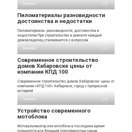
Техника
0
Пиломатериалы разновидности
достоинства и недостатки
Пиломатериалы: разновидности, достоинства и
недостатки При строительстве и ремонте каждый
домовладелец сталкивается с вопросом
Техника
0
Современное строительство
домов Хабаровске цены от
компании КПД 100
Современное строительство домов Хабаровске: цены от
компании «КПД 100» Хабаровск, город с прекрасной
историей
Техника
0
Устройство современного
мотоблока
Мотокультиватор или мотоблок в последние время
пользуется все большей популярностью среди