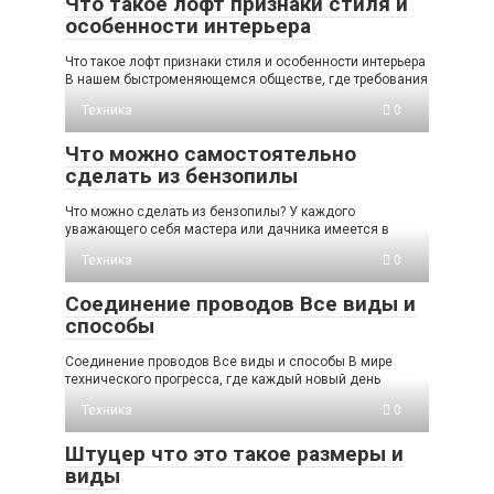
Что такое лофт признаки стиля и
особенности интерьера
Что такое лофт признаки стиля и особенности интерьера
В нашем быстроменяющемся обществе, где требования
Техника
0
Что можно самостоятельно
сделать из бензопилы
Что можно сделать из бензопилы? У каждого
уважающего себя мастера или дачника имеется в
Техника
0
Соединение проводов Все виды и
способы
Соединение проводов Все виды и способы В мире
технического прогресса, где каждый новый день
Техника
0
Штуцер что это такое размеры и
виды