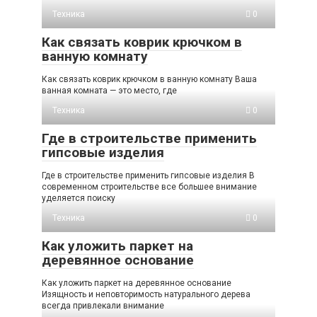
Техника
0
Как связать коврик крючком в
ванную комнату
Как связать коврик крючком в ванную комнату Ваша
ванная комната — это место, где
Техника
0
Где в строительстве применить
гипсовые изделия
Где в строительстве применить гипсовые изделия В
современном строительстве все большее внимание
уделяется поиску
Техника
0
Как уложить паркет на
деревянное основание
Как уложить паркет на деревянное основание
Изящность и неповторимость натурального дерева
всегда привлекали внимание