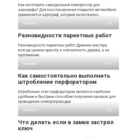
Как изготовить самодельный компрессор для
аэрографа? Для восстановления покрытия автомобиля
применяется аэрограф, который качественно
Техника
0
Разновидности паркетных работ
Разновидности паркетных работ Древние мастера
всегда ценили красоту и элегантность дерева, а на
протяжении
Техника
0
Как самостоятельно выполнить
штробление перфоратором
Штробление стен перфоратором является наиболее
удобным и быстрым способом получения канавок для
проведения электропроводки
Техника
0
Что делать если в замке застрял
ключ