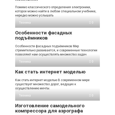
Помимо классического определения электроники,
которое можно найти в любом специальном учебнике,
нередко можно услышать
Техника
0
Особенности фасадных
подъёмников
Особенности фасадных подъёмников Мир
стремительно развивается, и современные технологии
позволяют нам осуществлять множество задач
Техника
0
Как стать интернет моделью
Как стать интернет моделью В современном мире
существует множество дорог, ведущих к
осуществлению мечты.
Техника
0
Изготовление самодельного
компрессора для аэрографа