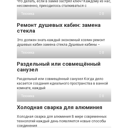
Что делать, если в замке застрял ключ? Каждому из нас,
несомненно, приходилось сталкиваться с
Техника
0
Ремонт душевых кабин: замена
стекла
Это должен знать каждый экономный хозяин ремонт
душевых кабин замена стекла Душевые кабины –
Техника
0
Раздельный или совмещённый
санузел
Раздельный или совмещённый санузел Когда дело
касается создания идеального пространства в ванной
комнате, каждый
Техника
0
Холодная сварка для алюминия
Холодная сварка для алюминия В мире современных
технологий каждый день появляются новые способы
соединения