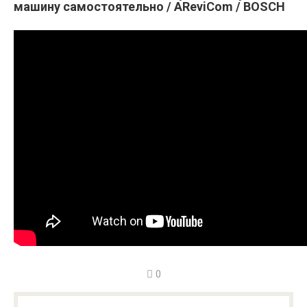
машину самостоятельно / AReviCom / BOSCH
0