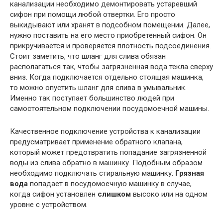
канализации необходимо демонтировать устаревший
сифон при помощи любой отвертки. Его просто
выкидывают или хранят в подсобном помещении. Далее,
нужно поставить на его место приобретенный сифон. Он
прикручивается и проверяется плотность подсоединения.
Стоит заметить, что шланг для слива обязан
располагаться так, чтобы загрязненная вода текла сверху
вниз. Когда подключается отдельно стоящая машинка,
то можно опустить шланг для слива в умывальник.
Именно так поступает большинство людей при
самостоятельном подключении посудомоечной машины.
Качественное подключение устройства к канализации
предусматривает применение обратного клапана,
который может предотвратить попадание загрязненной
воды из слива обратно в машинку. Подобным образом
необходимо подключать стиральную машинку.
Грязная
вода
попадает в посудомоечную машинку в случае,
когда сифон установлен
слишком
высоко или на одном
уровне с устройством.