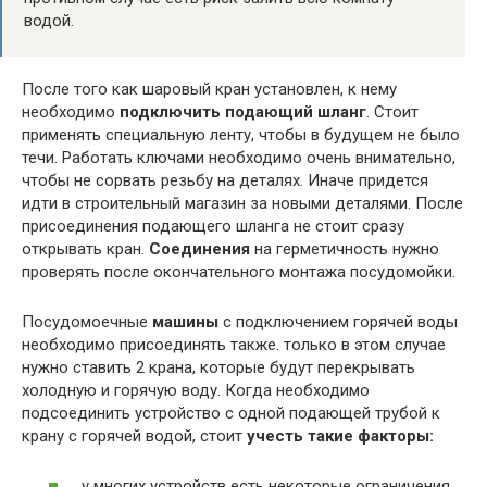
водой.
После того как шаровый кран установлен, к нему
необходимо
подключить подающий шланг
. Стоит
применять специальную ленту, чтобы в будущем не было
течи. Работать ключами необходимо очень внимательно,
чтобы не сорвать резьбу на деталях. Иначе придется
идти в строительный магазин за новыми деталями. После
присоединения подающего шланга не стоит сразу
открывать кран.
Соединения
на герметичность нужно
проверять после окончательного монтажа посудомойки.
Посудомоечные
машины
с подключением горячей воды
необходимо присоединять также. только в этом случае
нужно ставить 2 крана, которые будут перекрывать
холодную и горячую воду. Когда необходимо
подсоединить устройство с одной подающей трубой к
крану с горячей водой, стоит
учесть такие факторы:
у многих устройств есть некоторые ограничения