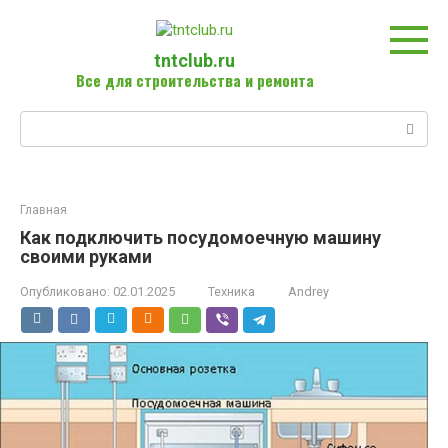
Перейти
к
контенту
tntclub.ru
Все для строительства и ремонта
Поиск:
Главная
Как подключить посудомоечную машину
своими руками
Опубликовано:
02.01.2025
Техника
Andrey