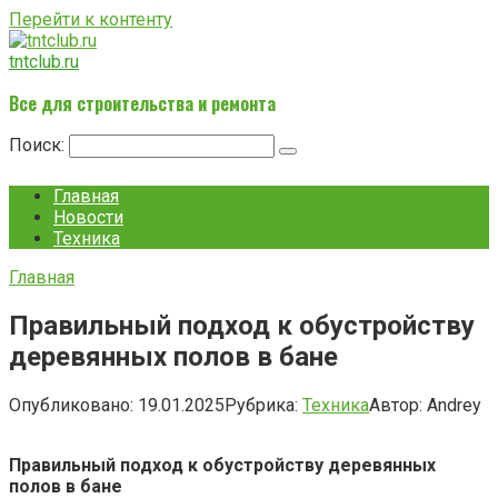
Перейти к контенту
tntclub.ru
Все для строительства и ремонта
Поиск:
Главная
Новости
Техника
Главная
Правильный подход к обустройству
деревянных полов в бане
Опубликовано:
19.01.2025
Рубрика:
Техника
Автор:
Andrey
Правильный подход к обустройству деревянных
полов в бане