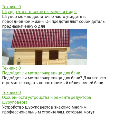
Техника
0
Штуцер что это такое размеры и виды
Штуцер можно достаточно часто увидеть в
повседневной жизни. Он представляет собой деталь,
предназначенную для
Техника
0
Подойдет ли металлочерепица для бани
Подойдет ли металлочерепица для бани? Для тех, кто
стремится создать неповторимый облик своей бани
Техника
0
Особенности устройства и ремонта редуктора
шуруповерта
Устройство шуруповертов знакомо многим
профессиональным строителям, которые могут