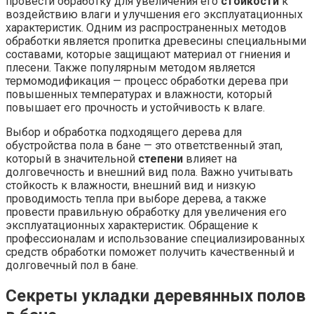
провести обработку для увеличения его
стойкости
к
воздействию влаги и улучшения его эксплуатационных
характеристик. Одним из распространенных методов
обработки является пропитка древесины специальными
составами, которые защищают материал от гниения и
плесени. Также популярным методом является
термомодификация — процесс обработки дерева при
повышенных температурах и влажности, который
повышает его прочность и устойчивость к влаге.
Выбор и обработка подходящего дерева для
обустройства пола в бане — это ответственный этап,
который в значительной
степени
влияет на
долговечность и внешний вид пола. Важно учитывать
стойкость к влажности, внешний вид и низкую
проводимость тепла при выборе дерева, а также
провести правильную обработку для увеличения его
эксплуатационных характеристик. Обращение к
профессионалам и использование специализированных
средств обработки поможет получить качественный и
долговечный пол в бане.
Секреты укладки деревянных полов