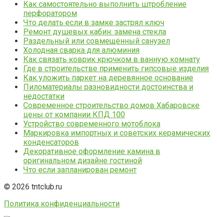
Как самостоятельно выполнить штробление
перфоратором
Что делать если в замке застрял ключ
Ремонт душевых кабин: замена стекла
Раздельный или совмещённый санузел
Холодная сварка для алюминия
Как связать коврик крючком в ванную комнату
Где в строительстве применить гипсовые изделия
Как уложить паркет на деревянное основание
Пиломатериалы разновидности достоинства и
недостатки
Современное строительство домов Хабаровске
цены от компании КПД 100
Устройство современного мотоблока
Маркировка импортных и советских керамических
конденсаторов
Декоративное оформление камина в
оригинальном дизайне гостиной
Что если запланирован ремонт
© 2026 tntclub.ru
Политика конфиденциальности