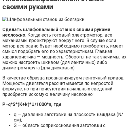
своими руками
Сделать шлифовальный станок своими руками
несложно
. Когда есть готовый электромотор, все
механизмы проектируют вокруг него. В случае если
мотор все равно будет необходимо приобретать, имеет
смысл подобрать его по характеристикам. Главная
характеристика — мощность. Обороты не так значимы, их
можно настроить шкивом (для ленточных) либо
диаметром круга (для дисковых).
В качестве образца проанализируем ленточный привод.
Мощность двигателя рассчитывается по непростой
формуле, но при присутствии начальных сведений
приобрести искомую величину несложно:
P=q*S*(K+k)*U/1000*n, где
q — давление заготовки на плоскость наждака (N/
см);
S — область соприкосновения заготовки с