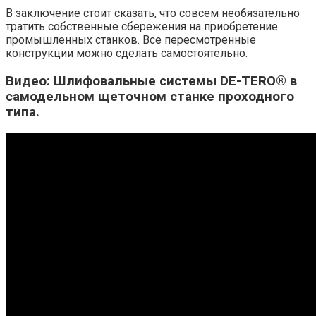
В заключение стоит сказать, что совсем необязательно
тратить собственные сбережения на приобретение
промышленных станков. Все пересмотренные
конструкции можно сделать самостоятельно.
Видео: Шлифовальные системы DE-TERO® в
самодельном щеточном станке проходного
типа.