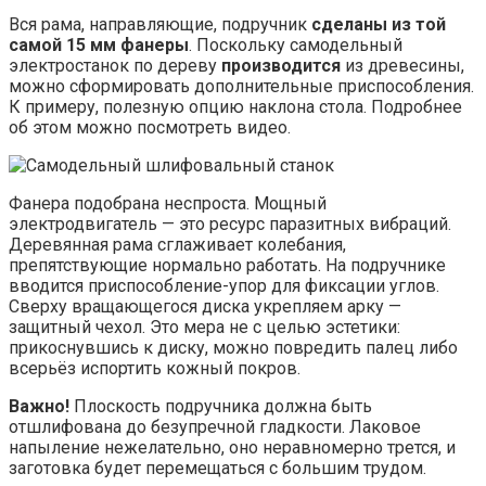
Вся рама, направляющие, подручник
сделаны из той
самой 15 мм фанеры
. Поскольку самодельный
электростанок по дереву
производится
из древесины,
можно сформировать дополнительные приспособления.
К примеру, полезную опцию наклона стола. Подробнее
об этом можно посмотреть видео.
Фанера подобрана неспроста. Мощный
электродвигатель — это ресурс паразитных вибраций.
Деревянная рама сглаживает колебания,
препятствующие нормально работать. На подручнике
вводится приспособление-упор для фиксации углов.
Сверху вращающегося диска укрепляем арку —
защитный чехол. Это мера не с целью эстетики:
прикоснувшись к диску, можно повредить палец либо
всерьёз испортить кожный покров.
Важно!
Плоскость подручника должна быть
отшлифована до безупречной гладкости. Лаковое
напыление нежелательно, оно неравномерно трется, и
заготовка будет перемещаться с большим трудом.