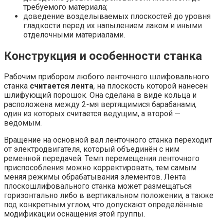
требуемого материала;
доведение возделываемых плоскостей до уровня
гладкости перед их напылением лаком и иными
отделочными материалами.
Конструкция и особенности станка
Рабочим прибором любого ленточного шлифовального
станка
считается лента
, на плоскость которой нанесён
шлифующий порошок. Она сделана в виде кольца и
расположена между 2-мя вертящимися барабанами,
один из которых считается ведущим, а второй —
ведомым.
Вращение на основной вал ленточного станка переходит
от электродвигателя, который объединён с ним
ременной передачей. Темп перемещения ленточного
приспособления можно корректировать, тем самым
меняя режимы обрабатывания элементов. Лента
плоскошлифовального станка может размещаться
горизонтально либо в вертикальном положении, а также
под конкретным углом, что допускают определённые
модификации оснащения этой группы.