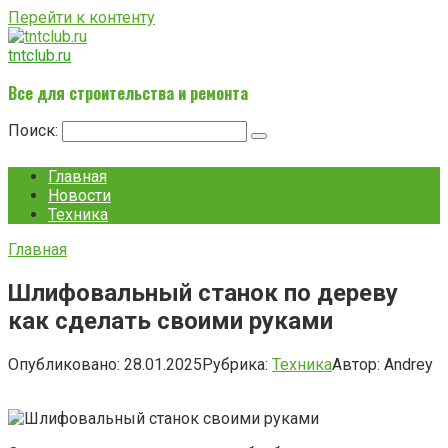
Перейти к контенту
tntclub.ru
Все для строительства и ремонта
Поиск:
Главная
Новости
Техника
Главная
Шлифовальный станок по дереву
как сделать своими руками
Опубликовано:
28.01.2025
Рубрика:
Техника
Автор:
Andrey