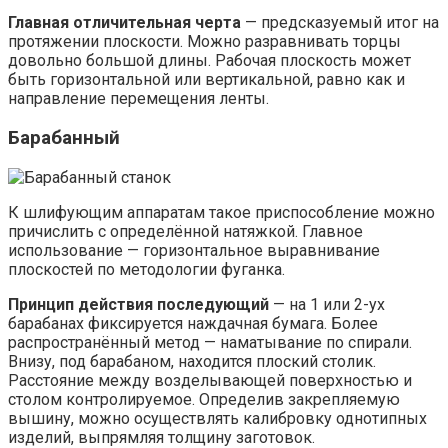
Главная отличительная черта
— предсказуемый итог на
протяжении плоскости. Можно разравнивать торцы
довольно большой длины. Рабочая плоскость может
быть горизонтальной или вертикальной, равно как и
направление перемещения ленты.
Барабанный
К шлифующим аппаратам такое приспособление можно
причислить с определённой натяжкой. Главное
использование — горизонтальное выравнивание
плоскостей по методологии фуганка.
Принцип действия последующий
— на 1 или 2-ух
барабанах фиксируется наждачная бумага. Более
распространённый метод — наматывание по спирали.
Внизу, под барабаном, находится плоский столик.
Расстояние между возделывающей поверхностью и
столом контролируемое. Определив закрепляемую
вышину, можно осуществлять калибровку однотипных
изделий, выпрямляя толщину заготовок.