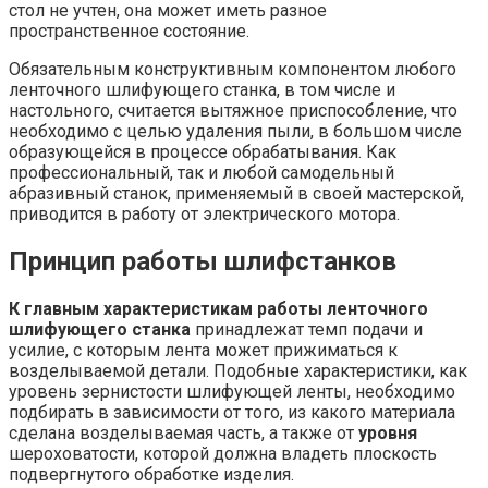
стол не учтен, она может иметь разное
пространственное состояние.
Обязательным конструктивным компонентом любого
ленточного шлифующего станка, в том числе и
настольного, считается вытяжное приспособление, что
необходимо с целью удаления пыли, в большом числе
образующейся в процессе обрабатывания. Как
профессиональный, так и любой самодельный
абразивный станок, применяемый в своей мастерской,
приводится в работу от электрического мотора.
Принцип работы шлифстанков
К главным характеристикам работы ленточного
шлифующего станка
принадлежат темп подачи и
усилие, с которым лента может прижиматься к
возделываемой детали. Подобные характеристики, как
уровень зернистости шлифующей ленты, необходимо
подбирать в зависимости от того, из какого материала
сделана возделываемая часть, а также от
уровня
шероховатости, которой должна владеть плоскость
подвергнутого обработке изделия.