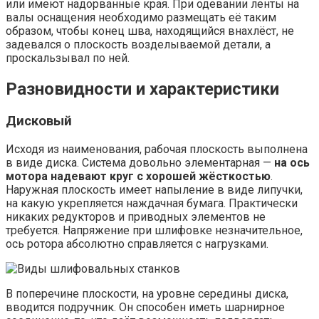
или имеют надорванные края. При одевании ленты на
валы оснащения необходимо размещать её таким
образом, чтобы конец шва, находящийся внахлёст, не
задевался о плоскость возделываемой детали, а
проскальзывал по ней.
Разновидности и характеристики
Дисковый
Исходя из наименования, рабочая плоскость выполнена
в виде диска. Система довольно элементарная —
на ось
мотора надевают круг с хорошей жёсткостью
.
Наружная плоскость имеет напыление в виде липучки,
на какую укрепляется наждачная бумага. Практически
никаких редукторов и приводных элементов не
требуется. Напряжение при шлифовке незначительное,
ось ротора абсолютно справляется с нагрузками.
В поперечине плоскости, на уровне середины диска,
вводится подручник. Он способен иметь шарнирное