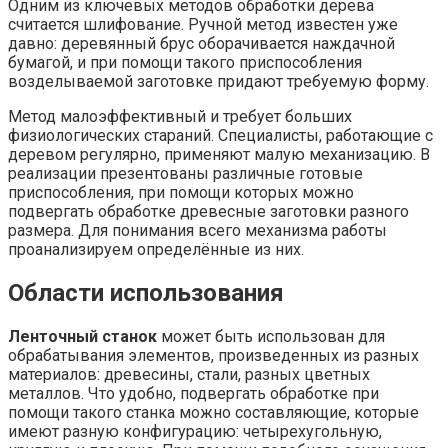
Одним из ключевых методов обработки дерева
считается шлифование. Ручной метод известен уже
давно: деревянный брус оборачивается наждачной
бумагой, и при помощи такого приспособления
возделываемой заготовке придают требуемую форму.
Метод малоэффективный и требует больших
физиологических стараний. Специалисты, работающие с
деревом регулярно, применяют малую механизацию. В
реализации презентованы различные готовые
приспособления, при помощи которых можно
подвергать обработке древесные заготовки разного
размера. Для понимания всего механизма работы
проанализируем определённые из них.
Области использования
Ленточный станок
может быть использован для
обрабатывания элементов, произведенных из разных
материалов: древесины, стали, разных цветных
металлов. Что удобно, подвергать обработке при
помощи такого станка можно составляющие, которые
имеют разную конфигурацию: четырехугольную,