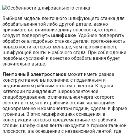
Выбирая модель ленточного шлифующего станка для
обрабатывания той либо другой детали, важно
принимать во внимание длину плоскости, которую
следует подвергнуть
шлифовке
. Удобнее подвергать
обработке в подобных станках детали, протяжённость
поверхности которых меньше, чем протяжённость
шлифующей ленты и рабочего стола. При соблюдении
подобных условий и качество обрабатывания будет
значительно выше.
Ленточный электростанок
может иметь разное
конструктивное выполнение: с подвижным и
недвижимым рабочим столом, с лентой. К одной
категории принадлежит широколенточное
спецоборудование, отличительная черта которого
состоит в том, что их рабочий столик, являющийся
одновременно и компонентом подачи, сделан в форме
гусеницы. В этих модификациях оснащения, в
конструкции которых предусматривается рабочий
столик, шлифующая лента находится в горизонтальной
плоскости, а в оснащении с независимой лентой, где