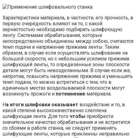
Характеристики материала, в частности, его прочность, в
первую очерёдность влияют на то, с какой
зернистостью необходимо подбирать шлифующую
ленту. Системами обрабатывания, которые
непосредственно объединены между собою, считаются
темп подачи и напряжение прижима ленты. Таким
образом, в случае если осуществлять шлифование на
большой скорости, но с небольшим усилием прижима
шлифующей ленты, то определённые зоны плоскости
детали могут быть невозделанными. В случае если же,
напротив, повысить напряжение прижима и уменьшить
темп подачи, то можно встретиться с тем, что в
единичных местах возделываемой плоскости могут
возникнуть прожоги и
потемнение
материала.
Н
а итоги шлифовки оказывает
воздействие и то, в
какой степени высококачественно слеплена
шлифующая лента. Для того
чтобы
приобрести
значительное качество обрабатывания и не встретится
со сбоями в работе станка, не следует применять
шлифующие ленты, которые приклеены неправильно