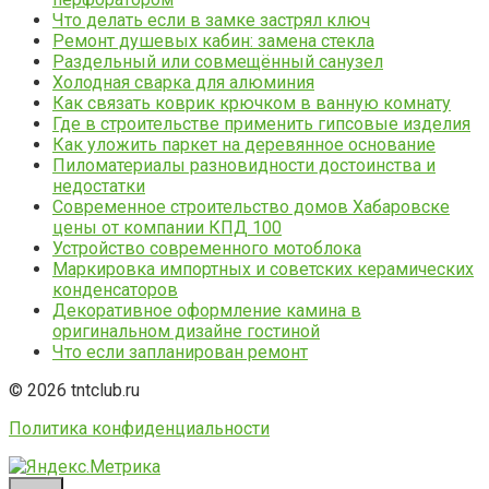
Что делать если в замке застрял ключ
Ремонт душевых кабин: замена стекла
Раздельный или совмещённый санузел
Холодная сварка для алюминия
Как связать коврик крючком в ванную комнату
Где в строительстве применить гипсовые изделия
Как уложить паркет на деревянное основание
Пиломатериалы разновидности достоинства и
недостатки
Современное строительство домов Хабаровске
цены от компании КПД 100
Устройство современного мотоблока
Маркировка импортных и советских керамических
конденсаторов
Декоративное оформление камина в
оригинальном дизайне гостиной
Что если запланирован ремонт
© 2026 tntclub.ru
Политика конфиденциальности